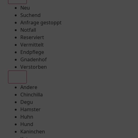
Neu
Suchend
Anfrage gestoppt
Notfall
Reserviert
Vermittelt
Endpflege
Gnadenhof
Verstorben
Alle
Andere
Chinchilla
Degu
Hamster
Huhn
Hund
Kaninchen