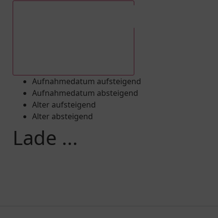
Aufnahmedatum absteigend
Aufnahmedatum aufsteigend
Aufnahmedatum absteigend
Alter aufsteigend
Alter absteigend
Lade ...