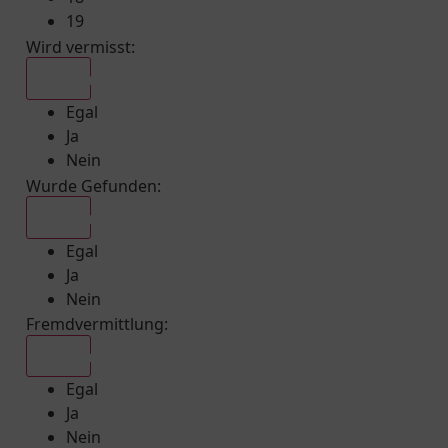
19
Wird vermisst
:
Egal
Egal
Ja
Nein
Wurde Gefunden
:
Egal
Egal
Ja
Nein
Fremdvermittlung
:
Egal
Egal
Ja
Nein