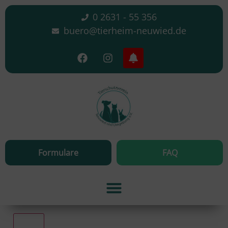
0 2631 - 55 356
buero@tierheim-neuwied.de
Formulare
FAQ
Alle