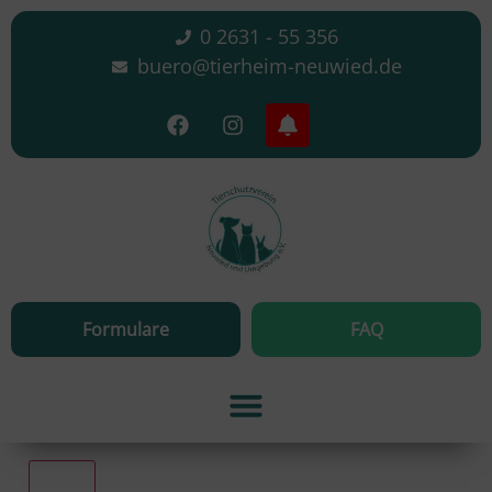
0 2631 - 55 356
buero@tierheim-neuwied.de
Formulare
FAQ
Alle