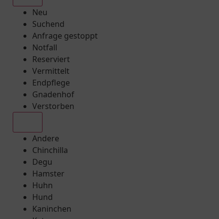
Neu
Suchend
Anfrage gestoppt
Notfall
Reserviert
Vermittelt
Endpflege
Gnadenhof
Verstorben
Alle
Andere
Chinchilla
Degu
Hamster
Huhn
Hund
Kaninchen