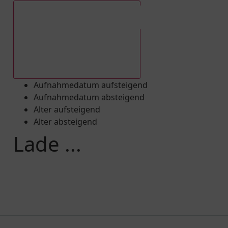
Aufnahmedatum absteigend
Aufnahmedatum aufsteigend
Aufnahmedatum absteigend
Alter aufsteigend
Alter absteigend
Lade ...