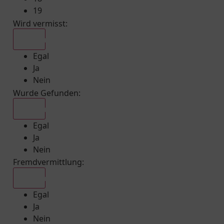
19
Wird vermisst
:
Egal
Egal
Ja
Nein
Wurde Gefunden
:
Egal
Egal
Ja
Nein
Fremdvermittlung
:
Egal
Egal
Ja
Nein