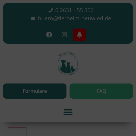
0 2631 - 55 356
buero@tierheim-neuwied.de
Formulare
FAQ
Alle