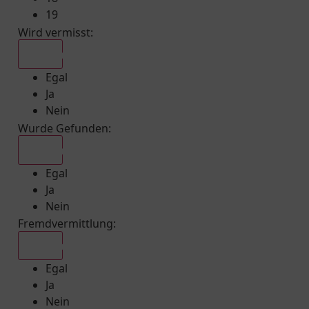
19
Wird vermisst
:
Egal
Egal
Ja
Nein
Wurde Gefunden
:
Egal
Egal
Ja
Nein
Fremdvermittlung
:
Egal
Egal
Ja
Nein