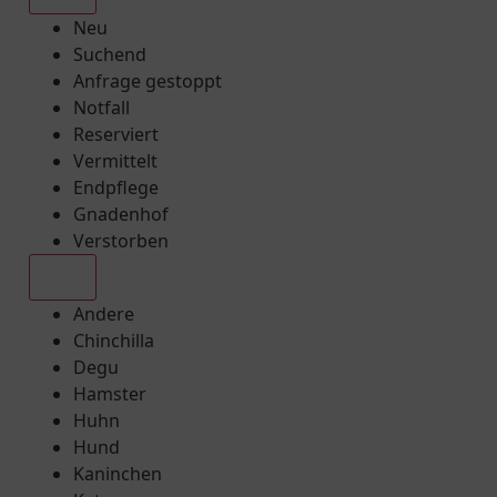
Neu
Suchend
Anfrage gestoppt
Notfall
Reserviert
Vermittelt
Endpflege
Gnadenhof
Verstorben
Alle
Andere
Chinchilla
Degu
Hamster
Huhn
Hund
Kaninchen