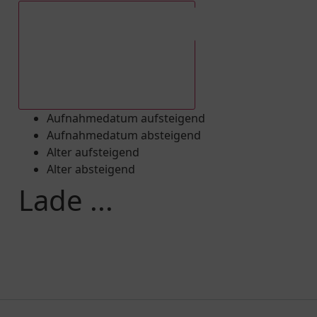
Aufnahmedatum absteigend
Aufnahmedatum aufsteigend
Aufnahmedatum absteigend
Alter aufsteigend
Alter absteigend
Lade ...