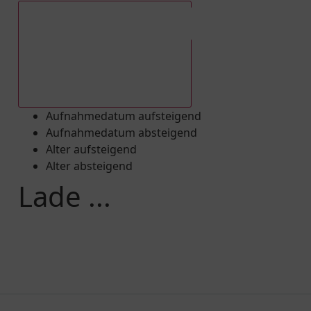
Aufnahmedatum absteigend
Aufnahmedatum aufsteigend
Aufnahmedatum absteigend
Alter aufsteigend
Alter absteigend
Lade ...