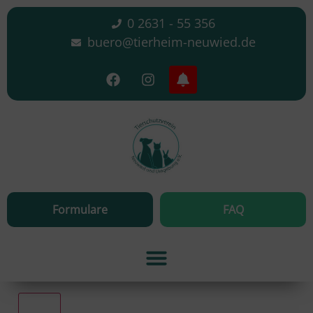
0 2631 - 55 356
buero@tierheim-neuwied.de
Formulare
FAQ
Alle