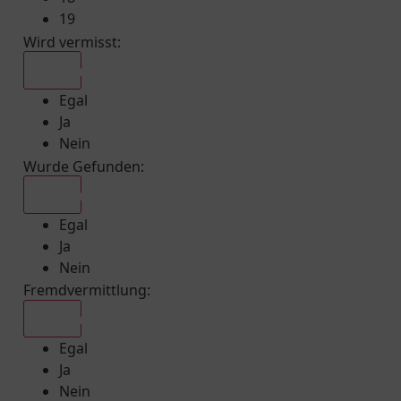
19
Wird vermisst
:
Egal
Egal
Ja
Nein
Wurde Gefunden
:
Egal
Egal
Ja
Nein
Fremdvermittlung
:
Egal
Egal
Ja
Nein