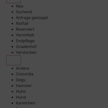
Neu
Suchend
Anfrage gestoppt
Notfall
Reserviert
Vermittelt
Endpflege
Gnadenhof
Verstorben
Alle
Andere
Chinchilla
Degu
Hamster
Huhn
Hund
Kaninchen