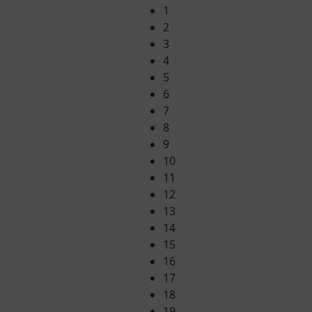
1
2
3
4
5
6
7
8
9
10
11
12
13
14
15
16
17
18
19