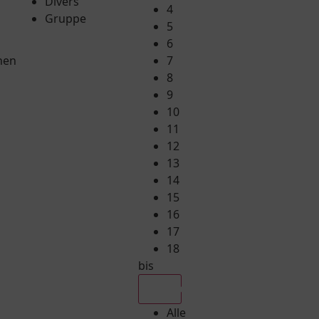
Divers
4
Gruppe
5
6
hen
7
8
9
10
11
12
13
14
15
16
17
18
bis
Alle
Alle