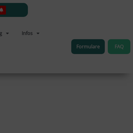
g
Infos
Formulare
FAQ