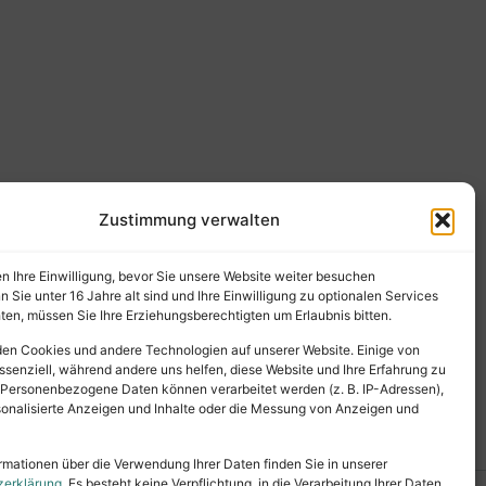
Zustimmung verwalten
en Ihre Einwilligung, bevor Sie unsere Website weiter besuchen
Sie unter 16 Jahre alt sind und Ihre Einwilligung zu optionalen Services
en, müssen Sie Ihre Erziehungsberechtigten um Erlaubnis bitten.
en Cookies und andere Technologien auf unserer Website. Einige von
ssenziell, während andere uns helfen, diese Website und Ihre Erfahrung zu
 Personenbezogene Daten können verarbeitet werden (z. B. IP-Adressen),
ersonalisierte Anzeigen und Inhalte oder die Messung von Anzeigen und
rmationen über die Verwendung Ihrer Daten finden Sie in unserer
zerklärung
. Es besteht keine Verpflichtung, in die Verarbeitung Ihrer Daten