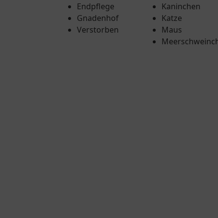
Endpflege
Kaninchen
Gnadenhof
Katze
Verstorben
Maus
Meerschweinc