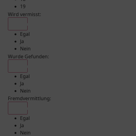
19
Wird vermisst
:
Egal
Egal
Ja
Nein
Wurde Gefunden
:
Egal
Egal
Ja
Nein
Fremdvermittlung
:
Egal
Egal
Ja
Nein