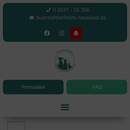
0 2631 - 55 356
buero@tierheim-neuwied.de
Formulare
FAQ
Alle