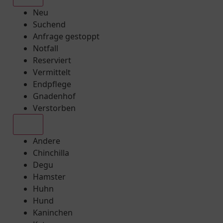
Neu
Suchend
Anfrage gestoppt
Notfall
Reserviert
Vermittelt
Endpflege
Gnadenhof
Verstorben
Alle
Andere
Chinchilla
Degu
Hamster
Huhn
Hund
Kaninchen