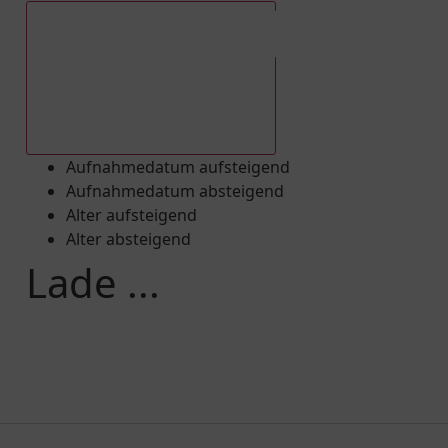
Aufnahmedatum absteigend
Aufnahmedatum aufsteigend
Aufnahmedatum absteigend
Alter aufsteigend
Alter absteigend
Lade ...