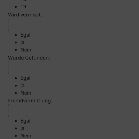
19
Wird vermisst
:
Egal
Egal
Ja
Nein
Wurde Gefunden
:
Egal
Egal
Ja
Nein
Fremdvermittlung
:
Egal
Egal
Ja
Nein