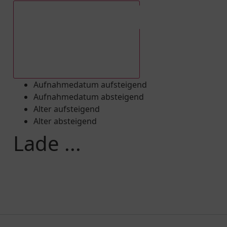
Aufnahmedatum absteigend
Aufnahmedatum aufsteigend
Aufnahmedatum absteigend
Alter aufsteigend
Alter absteigend
Lade ...