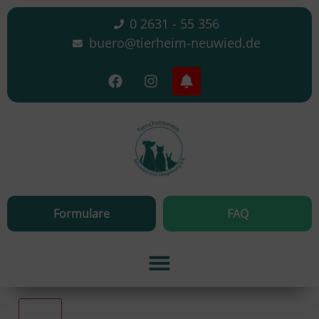
0 2631 - 55 356
buero@tierheim-neuwied.de
Formulare
FAQ
Alle