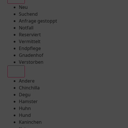
Neu
Suchend
Anfrage gestoppt
Notfall
Reserviert
Vermittelt
Endpflege
Gnadenhof
Verstorben
Alle
Andere
Chinchilla
Degu
Hamster
Huhn
Hund
Kaninchen