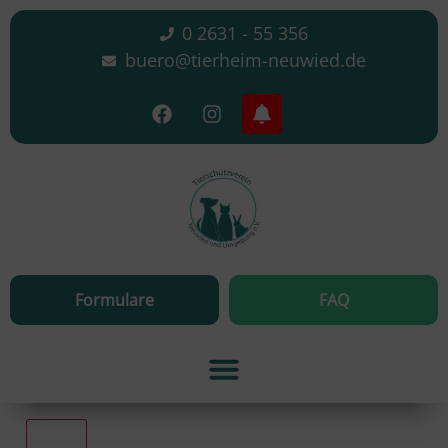
0 2631 - 55 356
buero@tierheim-neuwied.de
Formulare
FAQ
Alle