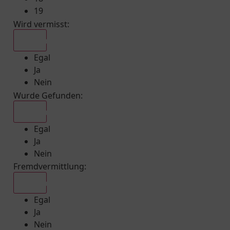
19
Wird vermisst
:
Egal
Egal
Ja
Nein
Wurde Gefunden
:
Egal
Egal
Ja
Nein
Fremdvermittlung
:
Egal
Egal
Ja
Nein