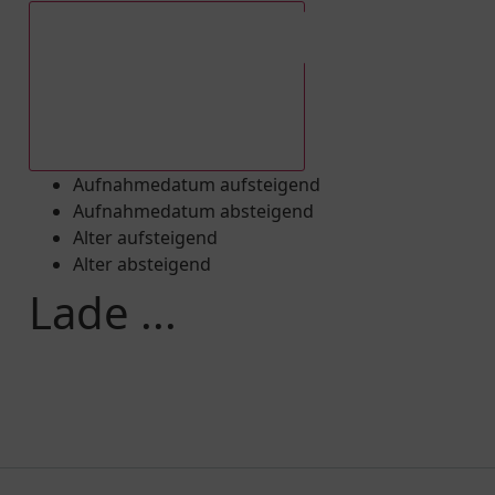
Aufnahmedatum absteigend
Aufnahmedatum aufsteigend
Aufnahmedatum absteigend
Alter aufsteigend
Alter absteigend
Lade ...