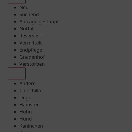
Neu
Suchend
Anfrage gestoppt
Notfall
Reserviert
Vermittelt
Endpflege
Gnadenhof
Verstorben
Alle
Andere
Chinchilla
Degu
Hamster
Huhn
Hund
Kaninchen