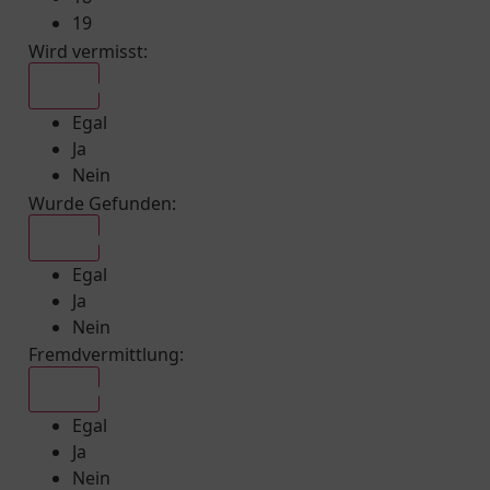
19
Wird vermisst
:
Egal
Egal
Ja
Nein
Wurde Gefunden
:
Egal
Egal
Ja
Nein
Fremdvermittlung
:
Egal
Egal
Ja
Nein