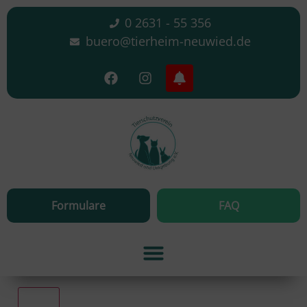
0 2631 - 55 356
buero@tierheim-neuwied.de
Formulare
FAQ
Alle