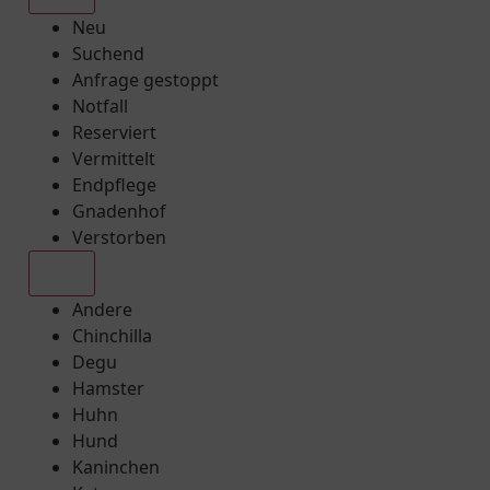
Neu
Suchend
Anfrage gestoppt
Notfall
Reserviert
Vermittelt
Endpflege
Gnadenhof
Verstorben
Alle
Andere
Chinchilla
Degu
Hamster
Huhn
Hund
Kaninchen