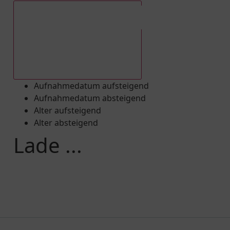
Aufnahmedatum absteigend
Aufnahmedatum aufsteigend
Aufnahmedatum absteigend
Alter aufsteigend
Alter absteigend
Lade ...