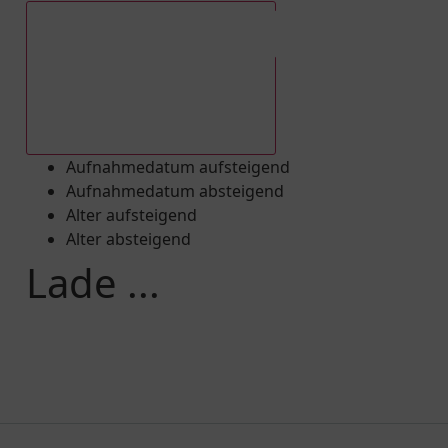
Aufnahmedatum absteigend
Aufnahmedatum aufsteigend
Aufnahmedatum absteigend
Alter aufsteigend
Alter absteigend
Lade ...