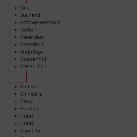
Neu
Suchend
Anfrage gestoppt
Notfall
Reserviert
Vermittelt
Endpflege
Gnadenhof
Verstorben
Alle
Andere
Chinchilla
Degu
Hamster
Huhn
Hund
Kaninchen