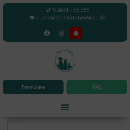
0 2631 - 55 356
buero@tierheim-neuwied.de
Formulare
FAQ
Alle