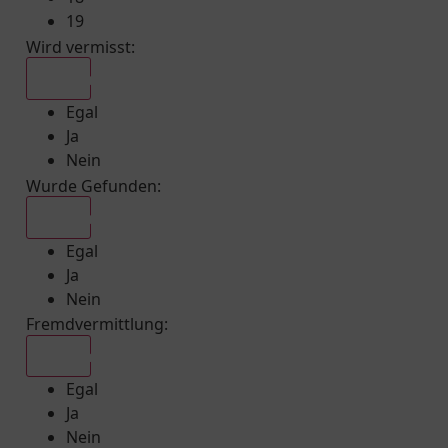
19
Wird vermisst
:
Egal
Egal
Ja
Nein
Wurde Gefunden
:
Egal
Egal
Ja
Nein
Fremdvermittlung
:
Egal
Egal
Ja
Nein