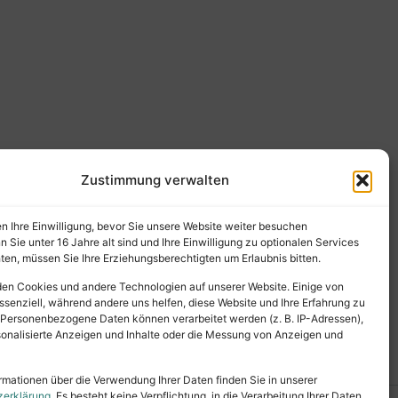
Zustimmung verwalten
en Ihre Einwilligung, bevor Sie unsere Website weiter besuchen
Sie unter 16 Jahre alt sind und Ihre Einwilligung zu optionalen Services
en, müssen Sie Ihre Erziehungsberechtigten um Erlaubnis bitten.
en Cookies und andere Technologien auf unserer Website. Einige von
ssenziell, während andere uns helfen, diese Website und Ihre Erfahrung zu
 Personenbezogene Daten können verarbeitet werden (z. B. IP-Adressen),
ersonalisierte Anzeigen und Inhalte oder die Messung von Anzeigen und
rmationen über die Verwendung Ihrer Daten finden Sie in unserer
zerklärung
. Es besteht keine Verpflichtung, in die Verarbeitung Ihrer Daten