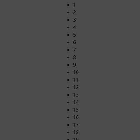
1
2
3
4
5
6
7
8
9
10
11
12
13
14
15
16
17
18
19