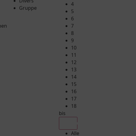
Divers
4
Gruppe
5
6
hen
7
8
9
10
11
12
13
14
15
16
17
18
bis
Alle
Alle