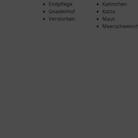
Endpflege
Kaninchen
Gnadenhof
Katze
Verstorben
Maus
Meerschweinc