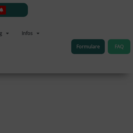
g
Infos
Formulare
FAQ