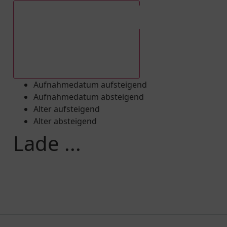
Aufnahmedatum absteigend
Aufnahmedatum aufsteigend
Aufnahmedatum absteigend
Alter aufsteigend
Alter absteigend
Lade ...