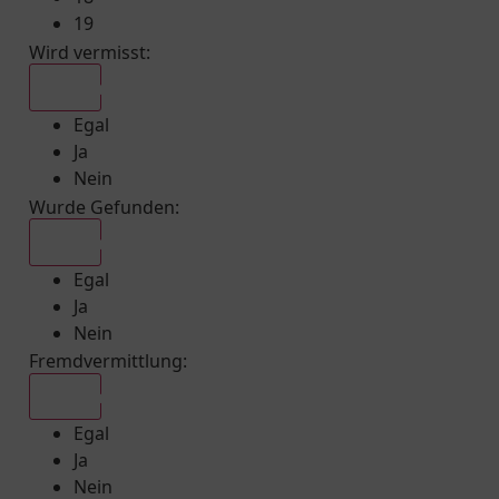
19
Wird vermisst
:
Egal
Egal
Ja
Nein
Wurde Gefunden
:
Egal
Egal
Ja
Nein
Fremdvermittlung
:
Egal
Egal
Ja
Nein