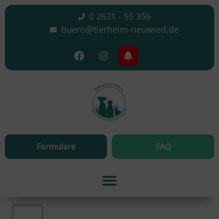
0 2631 - 55 356
buero@tierheim-neuwied.de
Formulare
FAQ
Alle