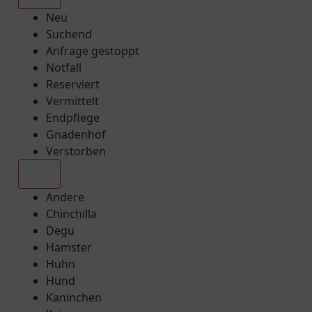
Neu
Suchend
Anfrage gestoppt
Notfall
Reserviert
Vermittelt
Endpflege
Gnadenhof
Verstorben
Alle
Andere
Chinchilla
Degu
Hamster
Huhn
Hund
Kaninchen