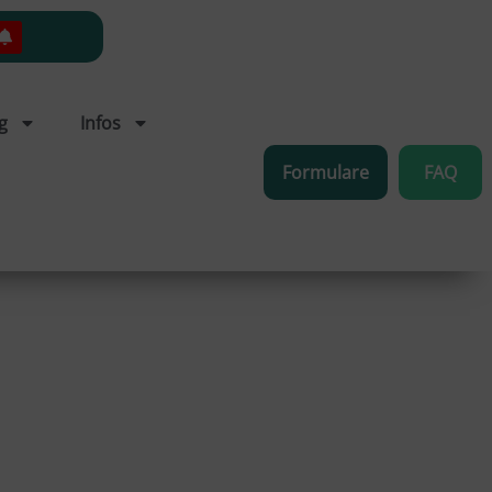
g
Infos
Formulare
FAQ