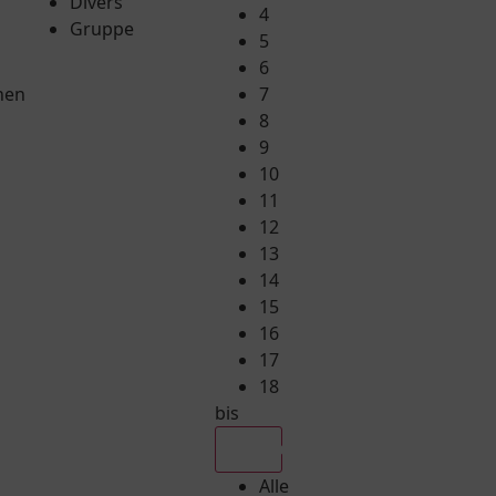
Divers
4
Gruppe
5
6
hen
7
8
9
10
11
12
13
14
15
16
17
18
bis
Alle
Alle