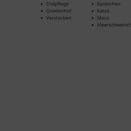
Endpflege
Kaninchen
Gnadenhof
Katze
Verstorben
Maus
Meerschweinc