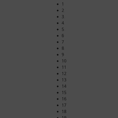
1
2
3
4
5
6
7
8
9
10
11
12
13
14
15
16
17
18
19