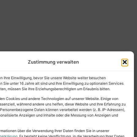
Zustimmung verwalten
en Ihre Einwilligung, bevor Sie unsere Website weiter besuchen
Sie unter 16 Jahre alt sind und Ihre Einwilligung zu optionalen Services
en, müssen Sie Ihre Erziehungsberechtigten um Erlaubnis bitten.
en Cookies und andere Technologien auf unserer Website. Einige von
ssenziell, während andere uns helfen, diese Website und Ihre Erfahrung zu
 Personenbezogene Daten können verarbeitet werden (z. B. IP-Adressen),
ersonalisierte Anzeigen und Inhalte oder die Messung von Anzeigen und
rmationen über die Verwendung Ihrer Daten finden Sie in unserer
zerklärung
. Es besteht keine Verpflichtung, in die Verarbeitung Ihrer Daten