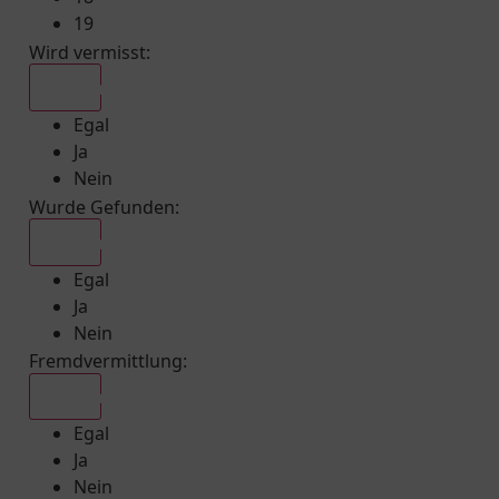
19
Wird vermisst
:
Egal
Egal
Ja
Nein
Wurde Gefunden
:
Egal
Egal
Ja
Nein
Fremdvermittlung
:
Egal
Egal
Ja
Nein