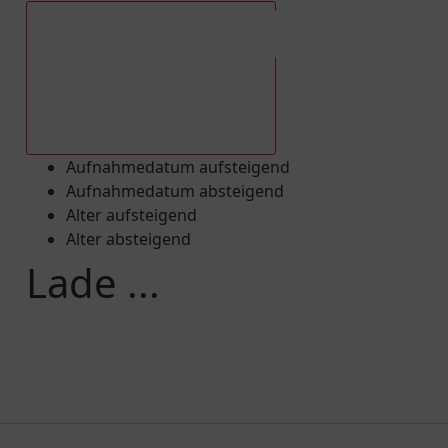
Aufnahmedatum absteigend
Aufnahmedatum aufsteigend
Aufnahmedatum absteigend
Alter aufsteigend
Alter absteigend
Lade ...