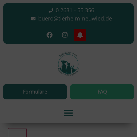
0 2631 - 55 356
buero@tierheim-neuwied.de
Formulare
FAQ
Alle