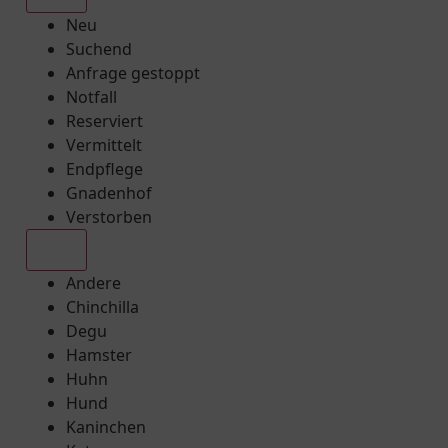
Neu
Suchend
Anfrage gestoppt
Notfall
Reserviert
Vermittelt
Endpflege
Gnadenhof
Verstorben
Alle
Andere
Chinchilla
Degu
Hamster
Huhn
Hund
Kaninchen