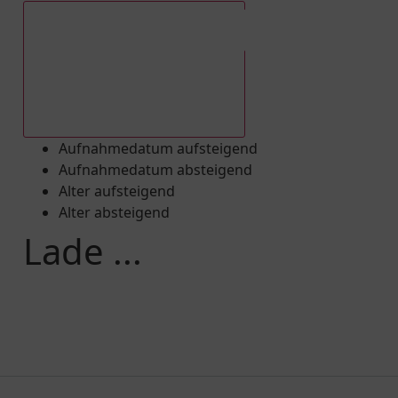
Aufnahmedatum absteigend
Aufnahmedatum aufsteigend
Aufnahmedatum absteigend
Alter aufsteigend
Alter absteigend
Lade ...