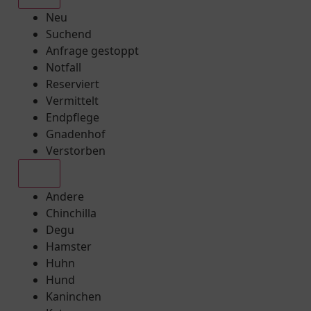
Neu
Suchend
Anfrage gestoppt
Notfall
Reserviert
Vermittelt
Endpflege
Gnadenhof
Verstorben
Alle
Andere
Chinchilla
Degu
Hamster
Huhn
Hund
Kaninchen