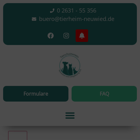
0 2631 - 55 356
buero@tierheim-neuwied.de
Formulare
FAQ
Alle