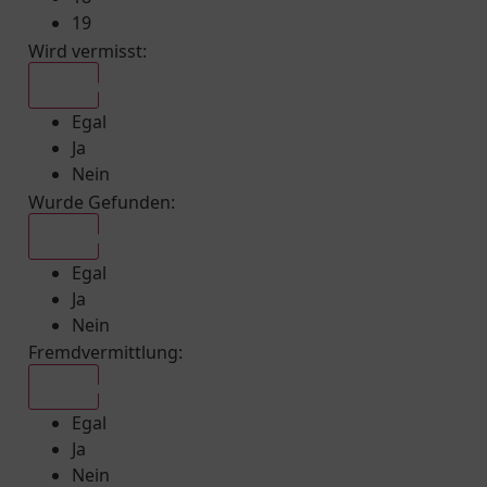
19
Wird vermisst
:
Egal
Egal
Ja
Nein
Wurde Gefunden
:
Egal
Egal
Ja
Nein
Fremdvermittlung
:
Egal
Egal
Ja
Nein