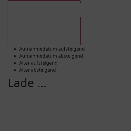
Aufnahmedatum absteigend
Aufnahmedatum aufsteigend
Aufnahmedatum absteigend
Alter aufsteigend
Alter absteigend
Lade ...