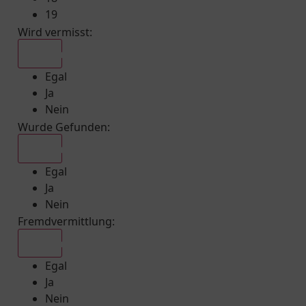
19
Wird vermisst
:
Egal
Egal
Ja
Nein
Wurde Gefunden
:
Egal
Egal
Ja
Nein
Fremdvermittlung
:
Egal
Egal
Ja
Nein