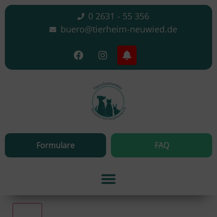
0 2631 - 55 356
buero@tierheim-neuwied.de
Formulare
FAQ
Alle