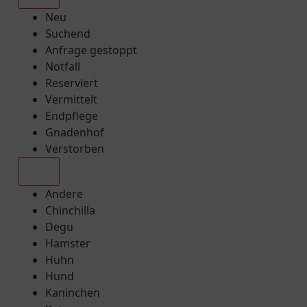
Neu
Suchend
Anfrage gestoppt
Notfall
Reserviert
Vermittelt
Endpflege
Gnadenhof
Verstorben
Alle
Andere
Chinchilla
Degu
Hamster
Huhn
Hund
Kaninchen