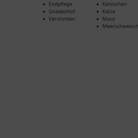
Endpflege
Kaninchen
Gnadenhof
Katze
Verstorben
Maus
Meerschweinc