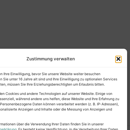
Zustimmung verwalten
en Ihre Einwilligung, bevor Sie unsere Website weiter besuchen
Sie unter 16 Jahre alt sind und Ihre Einwilligung zu optionalen Services
en, müssen Sie Ihre Erziehungsberechtigten um Erlaubnis bitten.
en Cookies und andere Technologien auf unserer Website. Einige von
ssenziell, während andere uns helfen, diese Website und Ihre Erfahrung zu
 Personenbezogene Daten können verarbeitet werden (z. B. IP-Adressen),
ersonalisierte Anzeigen und Inhalte oder die Messung von Anzeigen und
rmationen über die Verwendung Ihrer Daten finden Sie in unserer
zerklärung
. Es besteht keine Verpflichtung, in die Verarbeitung Ihrer Daten