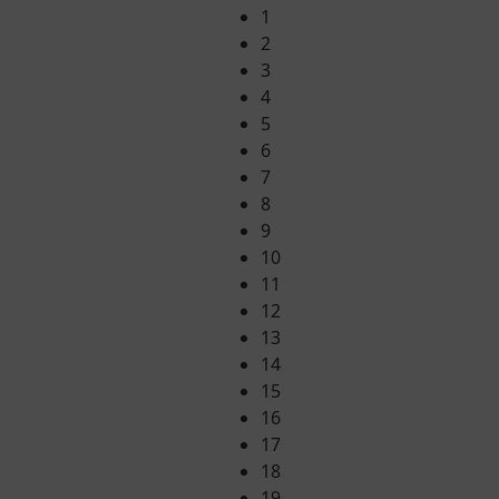
1
2
3
4
5
6
7
8
9
10
11
12
13
14
15
16
17
18
19