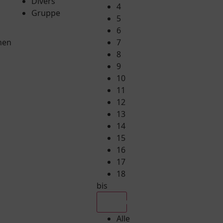
Divers
4
Gruppe
5
6
hen
7
8
9
10
11
12
13
14
15
16
17
18
bis
Alle
Alle