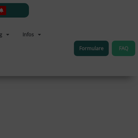
g
Infos
Formulare
FAQ