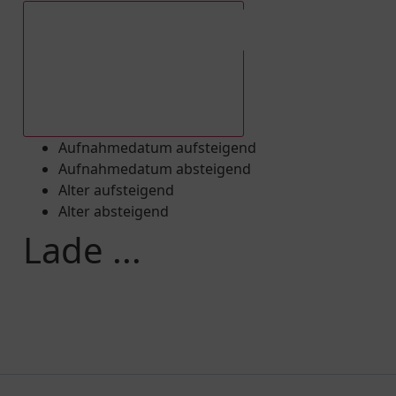
Aufnahmedatum absteigend
Aufnahmedatum aufsteigend
Aufnahmedatum absteigend
Alter aufsteigend
Alter absteigend
Lade ...