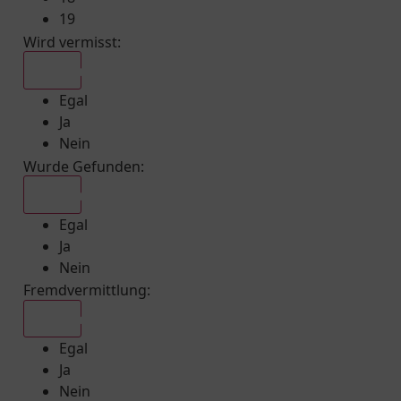
19
Wird vermisst
:
Egal
Egal
Ja
Nein
Wurde Gefunden
:
Egal
Egal
Ja
Nein
Fremdvermittlung
:
Egal
Egal
Ja
Nein