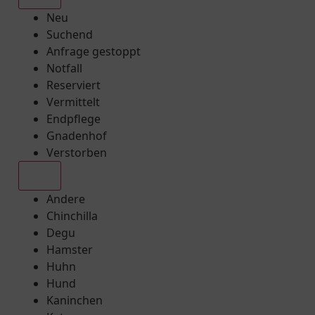
Neu
Suchend
Anfrage gestoppt
Notfall
Reserviert
Vermittelt
Endpflege
Gnadenhof
Verstorben
Alle
Andere
Chinchilla
Degu
Hamster
Huhn
Hund
Kaninchen