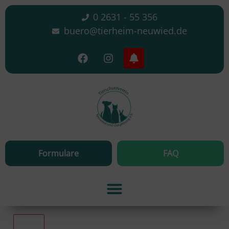
0 2631 - 55 356
buero@tierheim-neuwied.de
Formulare
FAQ
Alle