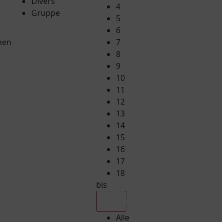
Divers
4
Gruppe
5
6
hen
7
8
9
10
11
12
13
14
15
16
17
18
bis
Alle
Alle