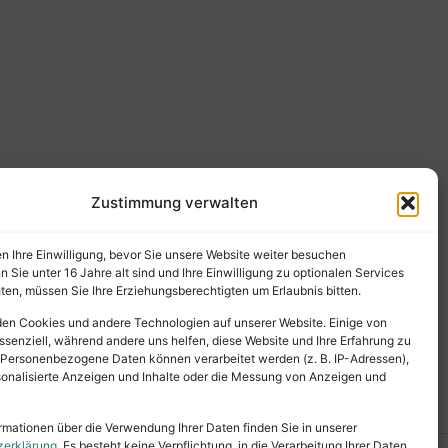
Zustimmung verwalten
en Ihre Einwilligung, bevor Sie unsere Website weiter besuchen
Sie unter 16 Jahre alt sind und Ihre Einwilligung zu optionalen Services
en, müssen Sie Ihre Erziehungsberechtigten um Erlaubnis bitten.
en Cookies und andere Technologien auf unserer Website. Einige von
ssenziell, während andere uns helfen, diese Website und Ihre Erfahrung zu
 Personenbezogene Daten können verarbeitet werden (z. B. IP-Adressen),
ersonalisierte Anzeigen und Inhalte oder die Messung von Anzeigen und
rmationen über die Verwendung Ihrer Daten finden Sie in unserer
zerklärung
. Es besteht keine Verpflichtung, in die Verarbeitung Ihrer Daten