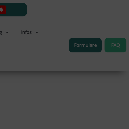
g
Infos
Formulare
FAQ