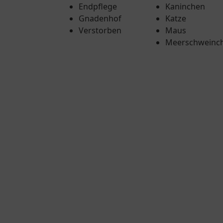
Endpflege
Kaninchen
Gnadenhof
Katze
Verstorben
Maus
Meerschweinc