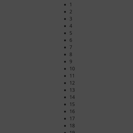
1
2
3
4
5
6
7
8
9
10
11
12
13
14
15
16
17
18
19