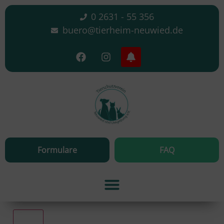
0 2631 - 55 356
buero@tierheim-neuwied.de
Formulare
FAQ
Alle