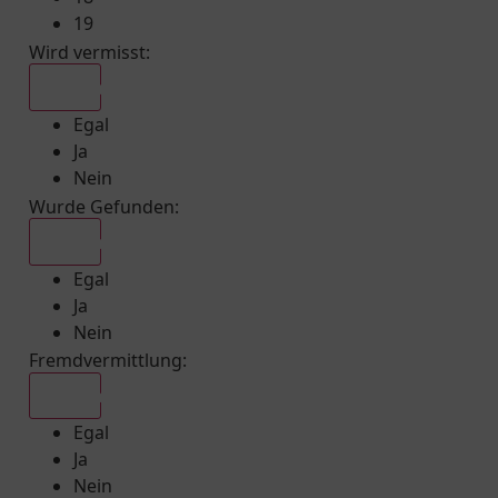
19
Wird vermisst
:
Egal
Egal
Ja
Nein
Wurde Gefunden
:
Egal
Egal
Ja
Nein
Fremdvermittlung
:
Egal
Egal
Ja
Nein