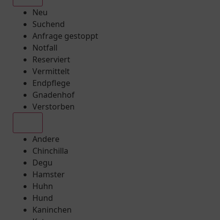
Neu
Suchend
Anfrage gestoppt
Notfall
Reserviert
Vermittelt
Endpflege
Gnadenhof
Verstorben
Alle
Andere
Chinchilla
Degu
Hamster
Huhn
Hund
Kaninchen