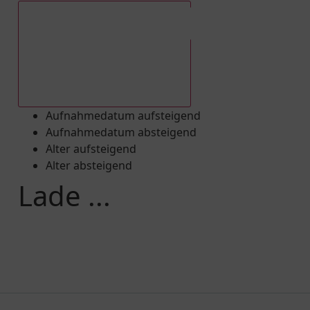
Aufnahmedatum absteigend
Aufnahmedatum aufsteigend
Aufnahmedatum absteigend
Alter aufsteigend
Alter absteigend
Lade ...