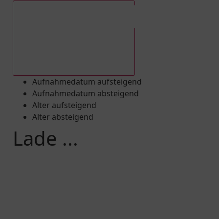
Aufnahmedatum absteigend
Aufnahmedatum aufsteigend
Aufnahmedatum absteigend
Alter aufsteigend
Alter absteigend
Lade ...