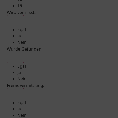
19
Wird vermisst
:
Egal
Egal
Ja
Nein
Wurde Gefunden
:
Egal
Egal
Ja
Nein
Fremdvermittlung
:
Egal
Egal
Ja
Nein