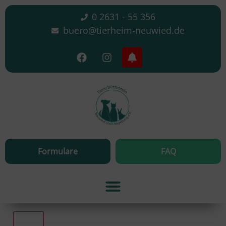
0 2631 - 55 356
buero@tierheim-neuwied.de
Formulare
FAQ
Alle