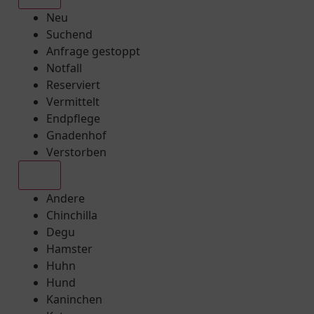
Neu
Suchend
Anfrage gestoppt
Notfall
Reserviert
Vermittelt
Endpflege
Gnadenhof
Verstorben
Alle
Andere
Chinchilla
Degu
Hamster
Huhn
Hund
Kaninchen