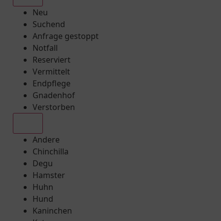
Neu
Suchend
Anfrage gestoppt
Notfall
Reserviert
Vermittelt
Endpflege
Gnadenhof
Verstorben
Alle
Andere
Chinchilla
Degu
Hamster
Huhn
Hund
Kaninchen