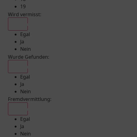
19
Wird vermisst
:
Egal
Egal
Ja
Nein
Wurde Gefunden
:
Egal
Egal
Ja
Nein
Fremdvermittlung
:
Egal
Egal
Ja
Nein