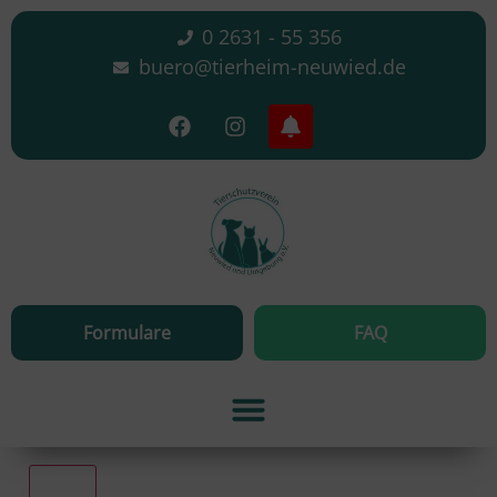
0 2631 - 55 356
buero@tierheim-neuwied.de
Formulare
FAQ
Alle