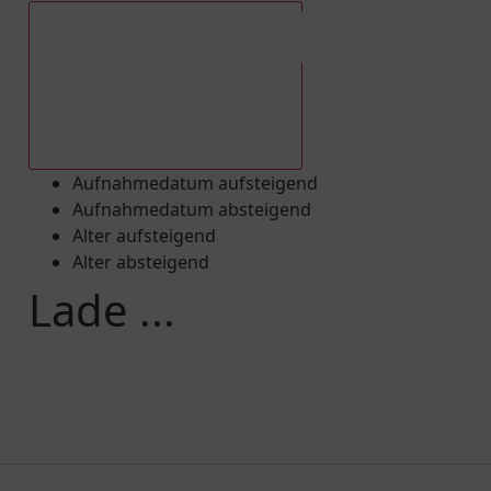
Aufnahmedatum absteigend
Aufnahmedatum aufsteigend
Aufnahmedatum absteigend
Alter aufsteigend
Alter absteigend
Lade ...