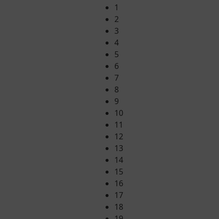
1
2
3
4
5
6
7
8
9
10
11
12
13
14
15
16
17
18
19