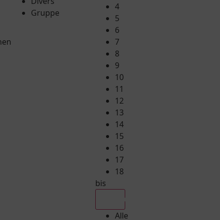
Divers
4
Gruppe
5
6
hen
7
8
9
10
11
12
13
14
15
16
17
18
bis
Alle
Alle