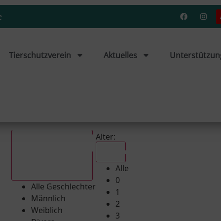
e
Tierschutzverein
Aktuelles
Unterstützun
Alter:
Alle
Alle
Alle Geschlechter
0
Alle Geschlechter
1
Männlich
2
Weiblich
3