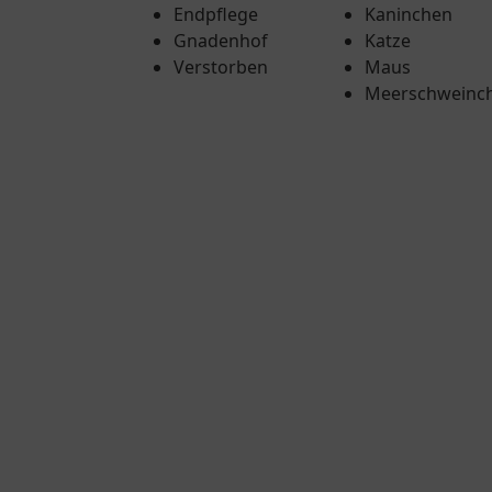
Endpflege
Kaninchen
Gnadenhof
Katze
Verstorben
Maus
Meerschweinc