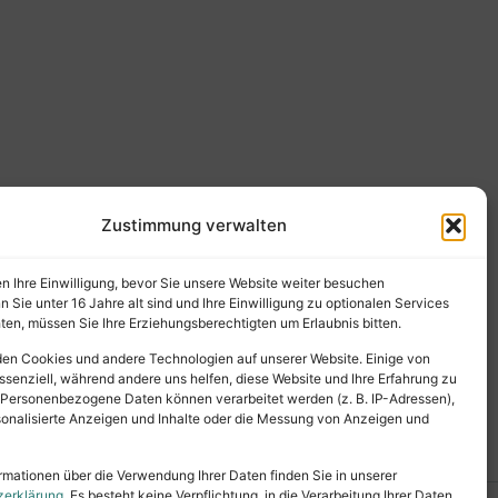
Zustimmung verwalten
en Ihre Einwilligung, bevor Sie unsere Website weiter besuchen
Sie unter 16 Jahre alt sind und Ihre Einwilligung zu optionalen Services
en, müssen Sie Ihre Erziehungsberechtigten um Erlaubnis bitten.
en Cookies und andere Technologien auf unserer Website. Einige von
ssenziell, während andere uns helfen, diese Website und Ihre Erfahrung zu
 Personenbezogene Daten können verarbeitet werden (z. B. IP-Adressen),
ersonalisierte Anzeigen und Inhalte oder die Messung von Anzeigen und
rmationen über die Verwendung Ihrer Daten finden Sie in unserer
zerklärung
. Es besteht keine Verpflichtung, in die Verarbeitung Ihrer Daten