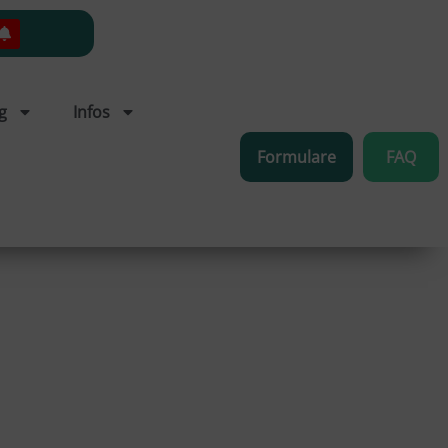
g
Infos
Formulare
FAQ