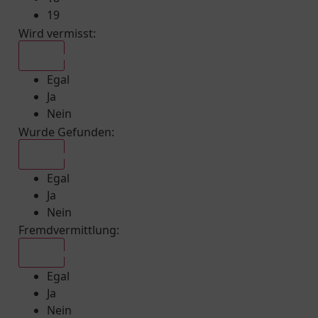
19
Wird vermisst
:
Egal
Egal
Ja
Nein
Wurde Gefunden
:
Egal
Egal
Ja
Nein
Fremdvermittlung
:
Egal
Egal
Ja
Nein