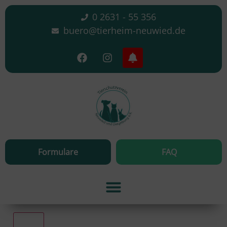
0 2631 - 55 356
buero@tierheim-neuwied.de
Formulare
FAQ
Alle