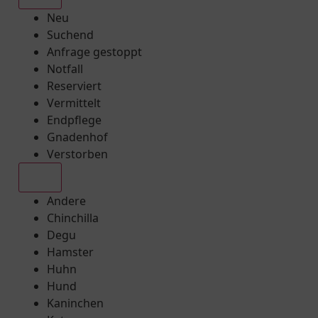
Neu
Suchend
Anfrage gestoppt
Notfall
Reserviert
Vermittelt
Endpflege
Gnadenhof
Verstorben
Alle
Andere
Chinchilla
Degu
Hamster
Huhn
Hund
Kaninchen