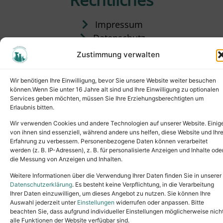
Impressum
Datenschutz
Satzung
Zustimmung verwalten
Vermittlung & Gebühren
Wir benötigen Ihre Einwilligung, bevor Sie unsere Website weiter besuchen
können.Wenn Sie unter 16 Jahre alt sind und Ihre Einwilligung zu optionalen
Services geben möchten, müssen Sie Ihre Erziehungsberechtigten um
Erlaubnis bitten.
Wir verwenden Cookies und andere Technologien auf unserer Website. Einig
von ihnen sind essenziell, während andere uns helfen, diese Website und Ihr
Erfahrung zu verbessern. Personenbezogene Daten können verarbeitet
werden (z. B. IP-Adressen), z. B. für personalisierte Anzeigen und Inhalte ode
die Messung von Anzeigen und Inhalten.
Tel.: (02631) 55356
buero@tierheim-neuwied.de
Weitere Informationen über die Verwendung Ihrer Daten finden Sie in unserer
Ludwigshof 1, 56567 Neuwied
Datenschutzerklärung
. Es besteht keine Verpflichtung, in die Verarbeitung
Ihrer Daten einzuwilligen, um dieses Angebot zu nutzen. Sie können Ihre
Copyright © 2024. All rights reserved.
Auswahl jederzeit unter
Einstellungen
widerrufen oder anpassen. Bitte
beachten Sie, dass aufgrund individueller Einstellungen möglicherweise nich
alle Funktionen der Website verfügbar sind.