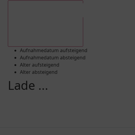
Aufnahmedatum absteigend
Aufnahmedatum aufsteigend
Aufnahmedatum absteigend
Alter aufsteigend
Alter absteigend
Lade ...