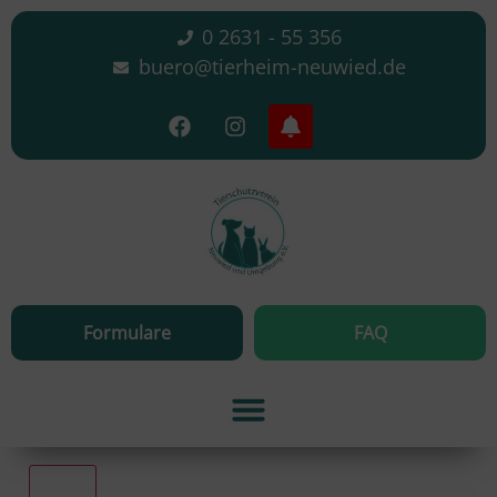
0 2631 - 55 356
buero@tierheim-neuwied.de
Formulare
FAQ
Alle