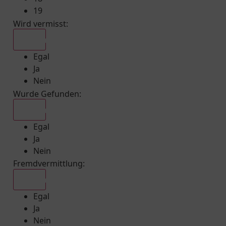
19
Wird vermisst
:
Egal
Egal
Ja
Nein
Wurde Gefunden
:
Egal
Egal
Ja
Nein
Fremdvermittlung
:
Egal
Egal
Ja
Nein