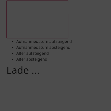
Aufnahmedatum absteigend
Aufnahmedatum aufsteigend
Aufnahmedatum absteigend
Alter aufsteigend
Alter absteigend
Lade ...