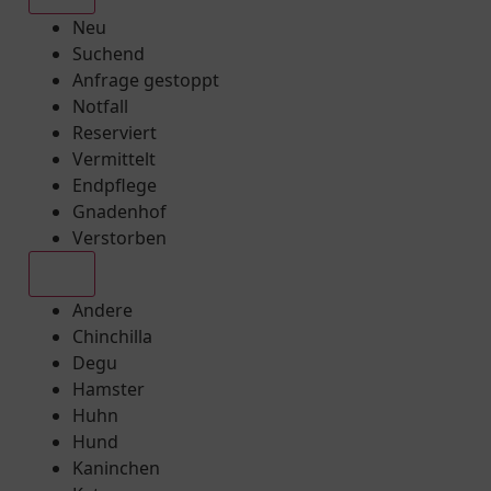
Neu
Suchend
Anfrage gestoppt
Notfall
Reserviert
Vermittelt
Endpflege
Gnadenhof
Verstorben
Alle
Andere
Chinchilla
Degu
Hamster
Huhn
Hund
Kaninchen