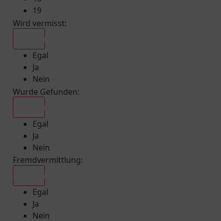
19
Wird vermisst
:
Egal
Egal
Ja
Nein
Wurde Gefunden
:
Egal
Egal
Ja
Nein
Fremdvermittlung
:
Egal
Egal
Ja
Nein