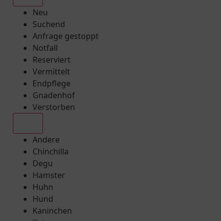
Neu
Suchend
Anfrage gestoppt
Notfall
Reserviert
Vermittelt
Endpflege
Gnadenhof
Verstorben
Alle
Andere
Chinchilla
Degu
Hamster
Huhn
Hund
Kaninchen