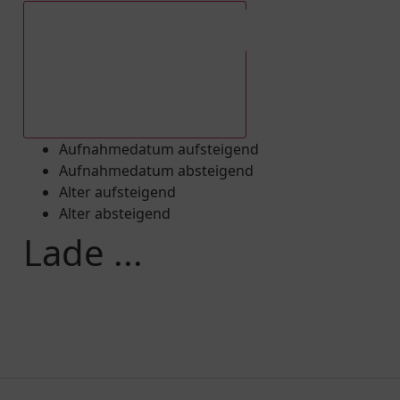
Aufnahmedatum absteigend
Aufnahmedatum aufsteigend
Aufnahmedatum absteigend
Alter aufsteigend
Alter absteigend
Lade ...