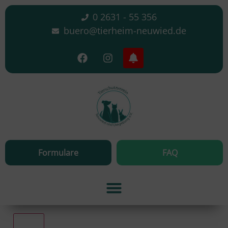
0 2631 - 55 356
buero@tierheim-neuwied.de
Formulare
FAQ
Alle