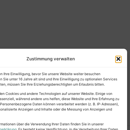
Zustimmung verwalten
en Ihre Einwilligung, bevor Sie unsere Website weiter besuchen
Sie unter 16 Jahre alt sind und Ihre Einwilligung zu optionalen Services
en, müssen Sie Ihre Erziehungsberechtigten um Erlaubnis bitten.
en Cookies und andere Technologien auf unserer Website. Einige von
ssenziell, während andere uns helfen, diese Website und Ihre Erfahrung zu
 Personenbezogene Daten können verarbeitet werden (z. B. IP-Adressen),
ersonalisierte Anzeigen und Inhalte oder die Messung von Anzeigen und
rmationen über die Verwendung Ihrer Daten finden Sie in unserer
zerklärung
. Es besteht keine Verpflichtung, in die Verarbeitung Ihrer Daten