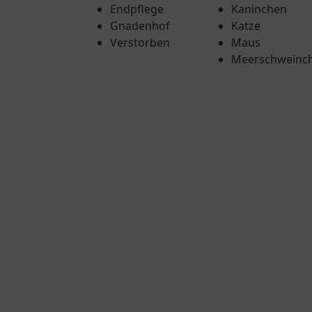
Endpflege
Kaninchen
Gnadenhof
Katze
Verstorben
Maus
Meerschweinc