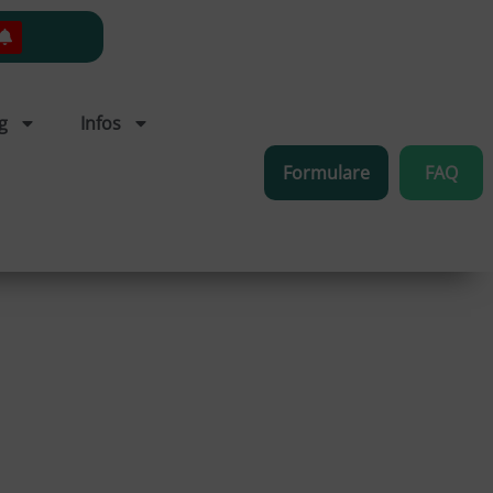
g
Infos
Formulare
FAQ