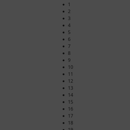
1
2
3
4
5
6
7
8
9
10
11
12
13
14
15
16
17
18
19