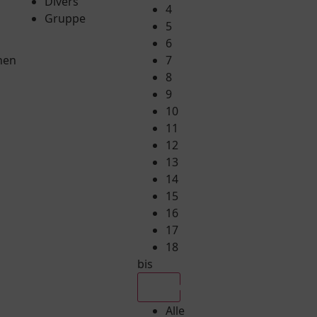
Divers
4
Gruppe
5
6
hen
7
8
9
10
11
12
13
14
15
16
17
18
bis
Alle
Alle