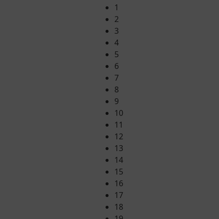
1
2
3
4
5
6
7
8
9
10
11
12
13
14
15
16
17
18
19