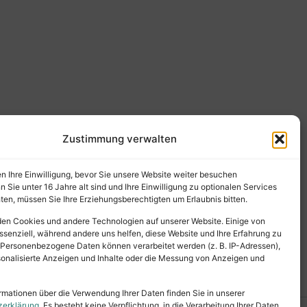
Zustimmung verwalten
en Ihre Einwilligung, bevor Sie unsere Website weiter besuchen
Sie unter 16 Jahre alt sind und Ihre Einwilligung zu optionalen Services
en, müssen Sie Ihre Erziehungsberechtigten um Erlaubnis bitten.
en Cookies und andere Technologien auf unserer Website. Einige von
ssenziell, während andere uns helfen, diese Website und Ihre Erfahrung zu
 Personenbezogene Daten können verarbeitet werden (z. B. IP-Adressen),
ersonalisierte Anzeigen und Inhalte oder die Messung von Anzeigen und
rmationen über die Verwendung Ihrer Daten finden Sie in unserer
zerklärung
. Es besteht keine Verpflichtung, in die Verarbeitung Ihrer Daten