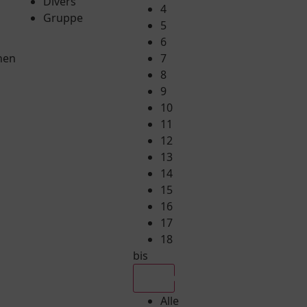
Divers
4
Gruppe
5
6
hen
7
8
9
10
11
12
13
14
15
16
17
18
bis
Alle
Alle