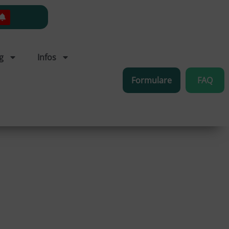
g
Infos
Formulare
FAQ