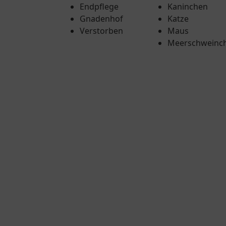
Endpflege
Kaninchen
Gnadenhof
Katze
Verstorben
Maus
Meerschweinc