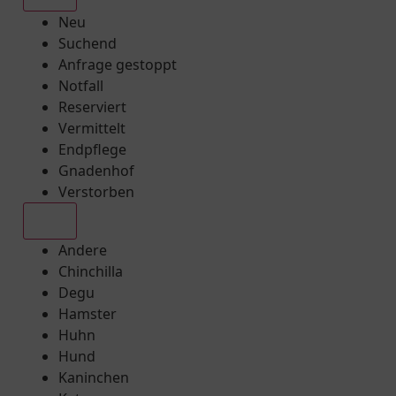
Neu
Suchend
Anfrage gestoppt
Notfall
Reserviert
Vermittelt
Endpflege
Gnadenhof
Verstorben
Alle
Andere
Chinchilla
Degu
Hamster
Huhn
Hund
Kaninchen