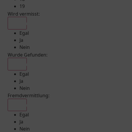
19
Wird vermisst
:
Egal
Egal
Ja
Nein
Wurde Gefunden
:
Egal
Egal
Ja
Nein
Fremdvermittlung
:
Egal
Egal
Ja
Nein