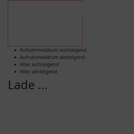
Aufnahmedatum absteigend
Aufnahmedatum aufsteigend
Aufnahmedatum absteigend
Alter aufsteigend
Alter absteigend
Lade ...