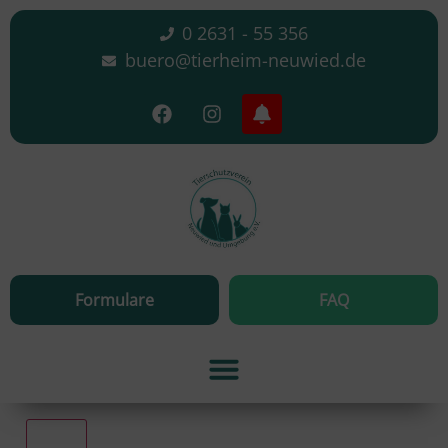
0 2631 - 55 356
buero@tierheim-neuwied.de
Formulare
FAQ
Alle