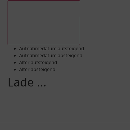
Aufnahmedatum absteigend
Aufnahmedatum aufsteigend
Aufnahmedatum absteigend
Alter aufsteigend
Alter absteigend
Lade ...