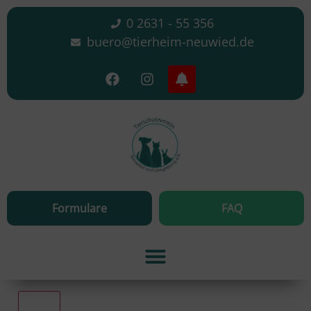
0 2631 - 55 356
buero@tierheim-neuwied.de
Formulare
FAQ
Alle