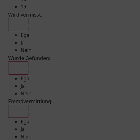
19
Wird vermisst
:
Egal
Egal
Ja
Nein
Wurde Gefunden
:
Egal
Egal
Ja
Nein
Fremdvermittlung
:
Egal
Egal
Ja
Nein