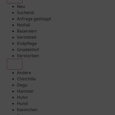
Neu
Suchend
Anfrage gestoppt
Notfall
Reserviert
Vermittelt
Endpflege
Gnadenhof
Verstorben
Alle
Andere
Chinchilla
Degu
Hamster
Huhn
Hund
Kaninchen