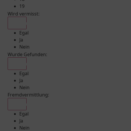
19
Wird vermisst
:
Egal
Egal
Ja
Nein
Wurde Gefunden
:
Egal
Egal
Ja
Nein
Fremdvermittlung
:
Egal
Egal
Ja
Nein