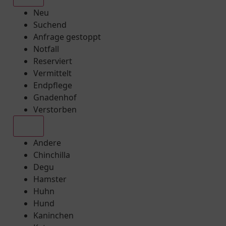
Neu
Suchend
Anfrage gestoppt
Notfall
Reserviert
Vermittelt
Endpflege
Gnadenhof
Verstorben
Alle
Andere
Chinchilla
Degu
Hamster
Huhn
Hund
Kaninchen