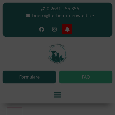
0 2631 - 55 356
buero@tierheim-neuwied.de
Formulare
FAQ
Alle