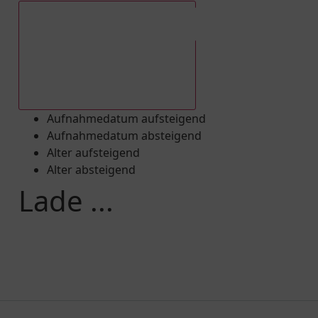
Aufnahmedatum absteigend
Aufnahmedatum aufsteigend
Aufnahmedatum absteigend
Alter aufsteigend
Alter absteigend
Lade ...