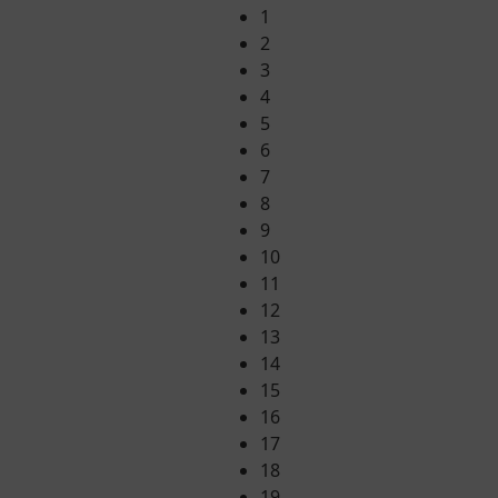
1
2
3
4
5
6
7
8
9
10
11
12
13
14
15
16
17
18
19