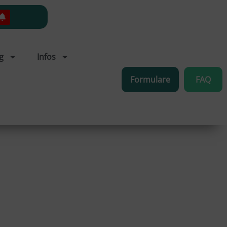
g
Infos
Formulare
FAQ