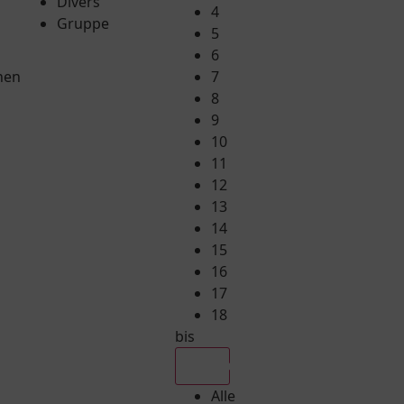
Divers
4
Gruppe
5
6
hen
7
8
9
10
11
12
13
14
15
16
17
18
bis
Alle
Alle