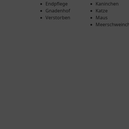
Endpflege
Kaninchen
Gnadenhof
Katze
Verstorben
Maus
Meerschweinc