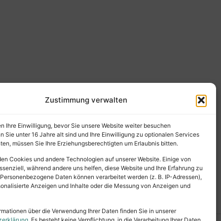
Zustimmung verwalten
en Ihre Einwilligung, bevor Sie unsere Website weiter besuchen
Sie unter 16 Jahre alt sind und Ihre Einwilligung zu optionalen Services
en, müssen Sie Ihre Erziehungsberechtigten um Erlaubnis bitten.
en Cookies und andere Technologien auf unserer Website. Einige von
ssenziell, während andere uns helfen, diese Website und Ihre Erfahrung zu
 Personenbezogene Daten können verarbeitet werden (z. B. IP-Adressen),
ersonalisierte Anzeigen und Inhalte oder die Messung von Anzeigen und
rmationen über die Verwendung Ihrer Daten finden Sie in unserer
zerklärung
. Es besteht keine Verpflichtung, in die Verarbeitung Ihrer Daten