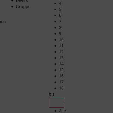
Divers
4
Gruppe
5
6
hen
7
8
9
10
11
12
13
14
15
16
17
18
bis
Alle
Alle