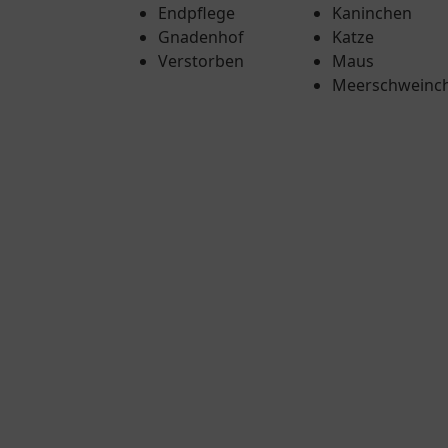
Endpflege
Kaninchen
Gnadenhof
Katze
Verstorben
Maus
Meerschweinc