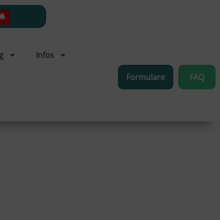
g
Infos
Formulare
FAQ