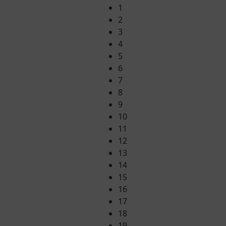
1
2
3
4
5
6
7
8
9
10
11
12
13
14
15
16
17
18
19