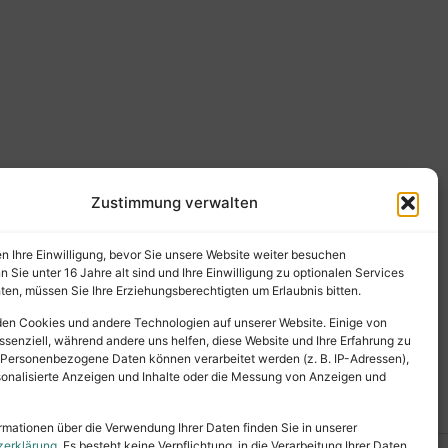
Zustimmung verwalten
en Ihre Einwilligung, bevor Sie unsere Website weiter besuchen
Sie unter 16 Jahre alt sind und Ihre Einwilligung zu optionalen Services
en, müssen Sie Ihre Erziehungsberechtigten um Erlaubnis bitten.
en Cookies und andere Technologien auf unserer Website. Einige von
ssenziell, während andere uns helfen, diese Website und Ihre Erfahrung zu
 Personenbezogene Daten können verarbeitet werden (z. B. IP-Adressen),
ersonalisierte Anzeigen und Inhalte oder die Messung von Anzeigen und
rmationen über die Verwendung Ihrer Daten finden Sie in unserer
zerklärung
. Es besteht keine Verpflichtung, in die Verarbeitung Ihrer Daten