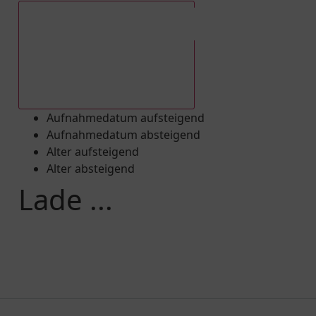
Aufnahmedatum absteigend
Aufnahmedatum aufsteigend
Aufnahmedatum absteigend
Alter aufsteigend
Alter absteigend
Lade ...