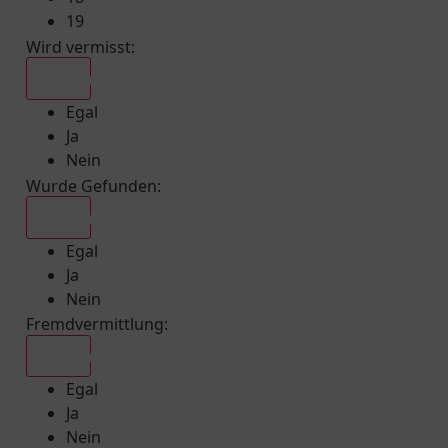
19
Wird vermisst
:
Egal
Egal
Ja
Nein
Wurde Gefunden
:
Egal
Egal
Ja
Nein
Fremdvermittlung
:
Egal
Egal
Ja
Nein