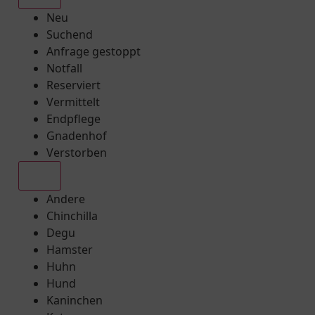
Neu
Suchend
Anfrage gestoppt
Notfall
Reserviert
Vermittelt
Endpflege
Gnadenhof
Verstorben
Alle
Andere
Chinchilla
Degu
Hamster
Huhn
Hund
Kaninchen