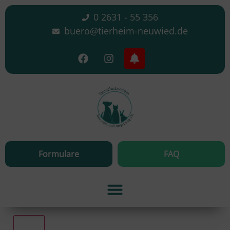
0 2631 - 55 356
buero@tierheim-neuwied.de
Formulare
FAQ
Alle