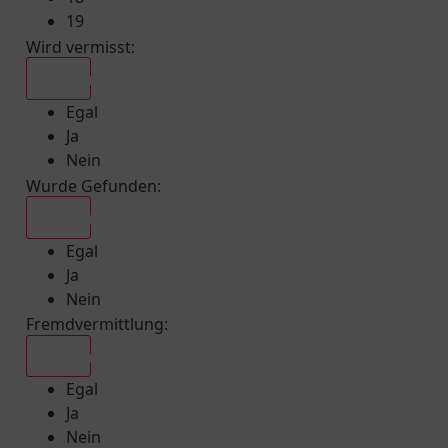
19
Wird vermisst
:
Egal
Egal
Ja
Nein
Wurde Gefunden
:
Egal
Egal
Ja
Nein
Fremdvermittlung
:
Egal
Egal
Ja
Nein