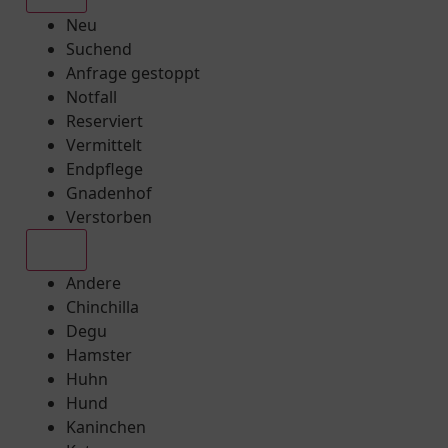
Neu
Suchend
Anfrage gestoppt
Notfall
Reserviert
Vermittelt
Endpflege
Gnadenhof
Verstorben
Alle
Andere
Chinchilla
Degu
Hamster
Huhn
Hund
Kaninchen