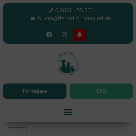
0 2631 - 55 356
buero@tierheim-neuwied.de
Formulare
FAQ
Alle