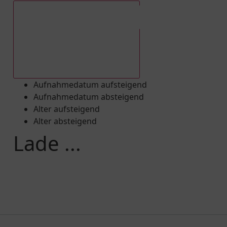
Aufnahmedatum absteigend
Aufnahmedatum aufsteigend
Aufnahmedatum absteigend
Alter aufsteigend
Alter absteigend
Lade ...