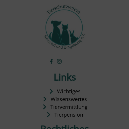
Links
Wichtiges
Wissenswertes
Tiervermittlung
Tierpension
Rechtliches