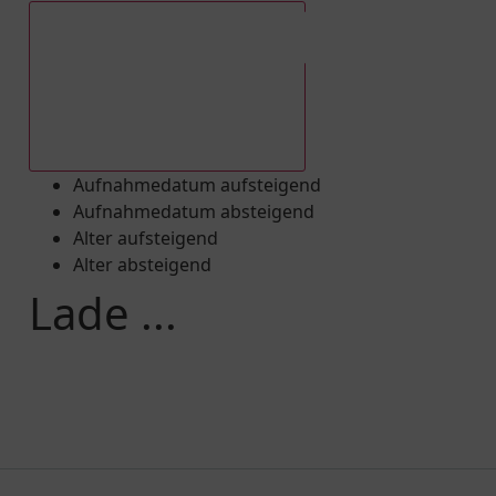
Aufnahmedatum absteigend
Aufnahmedatum aufsteigend
Aufnahmedatum absteigend
Alter aufsteigend
Alter absteigend
Lade ...