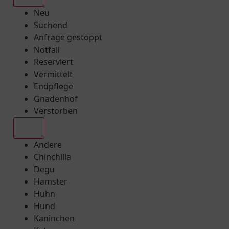
Neu
Suchend
Anfrage gestoppt
Notfall
Reserviert
Vermittelt
Endpflege
Gnadenhof
Verstorben
Alle
Andere
Chinchilla
Degu
Hamster
Huhn
Hund
Kaninchen