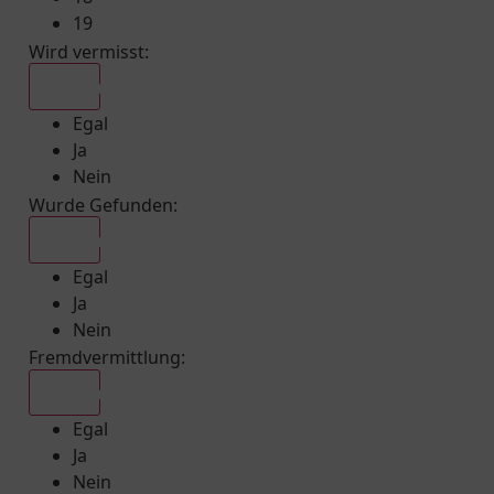
19
Wird vermisst
:
Egal
Egal
Ja
Nein
Wurde Gefunden
:
Egal
Egal
Ja
Nein
Fremdvermittlung
:
Egal
Egal
Ja
Nein