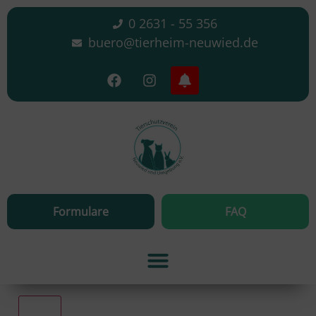
0 2631 - 55 356
buero@tierheim-neuwied.de
Formulare
FAQ
Alle