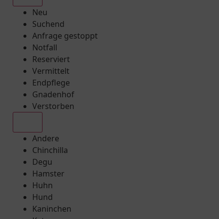
Neu
Suchend
Anfrage gestoppt
Notfall
Reserviert
Vermittelt
Endpflege
Gnadenhof
Verstorben
Alle
Andere
Chinchilla
Degu
Hamster
Huhn
Hund
Kaninchen