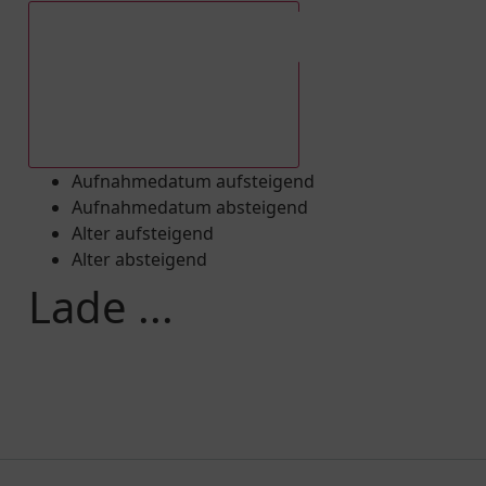
Aufnahmedatum absteigend
Aufnahmedatum aufsteigend
Aufnahmedatum absteigend
Alter aufsteigend
Alter absteigend
Lade ...