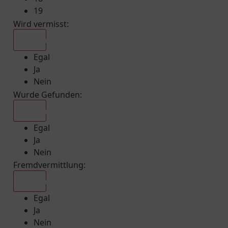
19
Wird vermisst
:
Egal
Egal
Ja
Nein
Wurde Gefunden
:
Egal
Egal
Ja
Nein
Fremdvermittlung
:
Egal
Egal
Ja
Nein