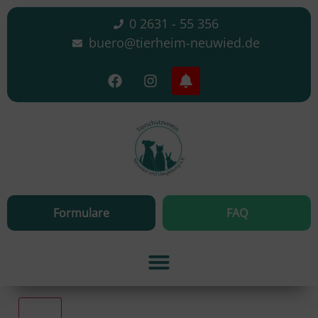
0 2631 - 55 356
buero@tierheim-neuwied.de
Formulare
FAQ
Alle