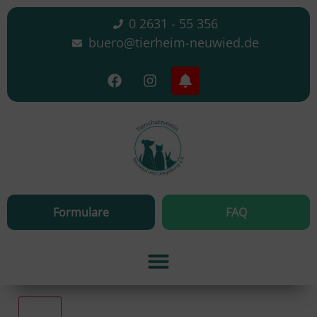
0 2631 - 55 356
buero@tierheim-neuwied.de
Formulare
FAQ
Alle