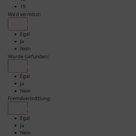
19
Wird vermisst
:
Egal
Egal
Ja
Nein
Wurde Gefunden
:
Egal
Egal
Ja
Nein
Fremdvermittlung
:
Egal
Egal
Ja
Nein