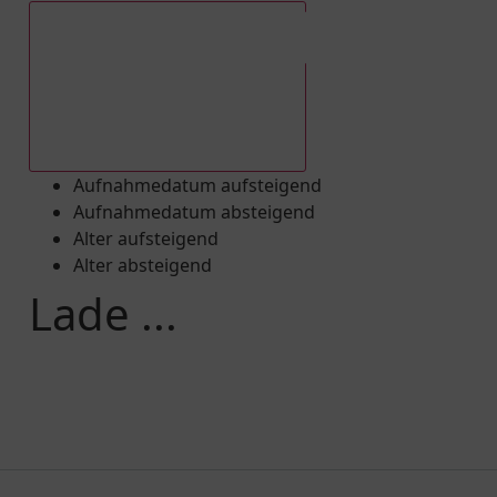
Aufnahmedatum absteigend
Aufnahmedatum aufsteigend
Aufnahmedatum absteigend
Alter aufsteigend
Alter absteigend
Lade ...