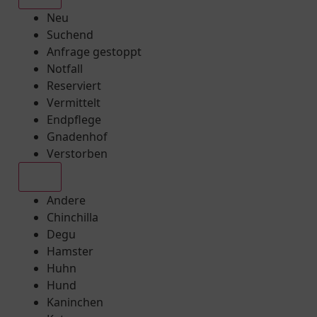
Neu
Suchend
Anfrage gestoppt
Notfall
Reserviert
Vermittelt
Endpflege
Gnadenhof
Verstorben
Alle
Andere
Chinchilla
Degu
Hamster
Huhn
Hund
Kaninchen