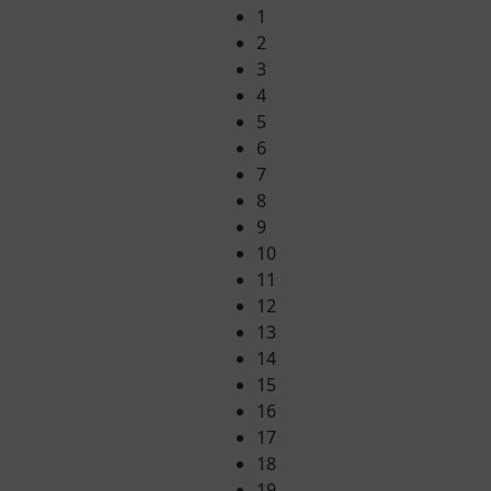
1
2
3
4
5
6
7
8
9
10
11
12
13
14
15
16
17
18
19