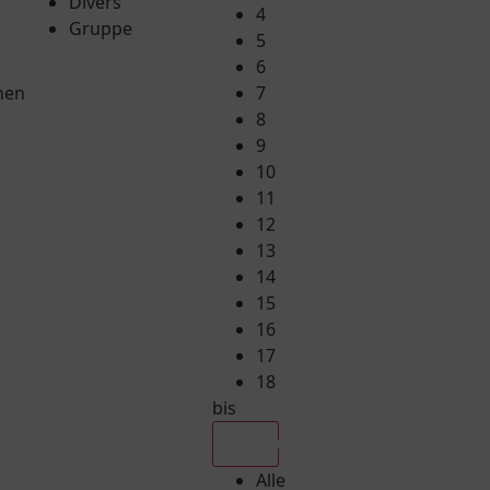
Divers
4
Gruppe
5
6
hen
7
8
9
10
11
12
13
14
15
16
17
18
bis
Alle
Alle