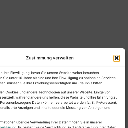
Zustimmung verwalten
en Ihre Einwilligung, bevor Sie unsere Website weiter besuchen
Sie unter 16 Jahre alt sind und Ihre Einwilligung zu optionalen Services
en, müssen Sie Ihre Erziehungsberechtigten um Erlaubnis bitten.
en Cookies und andere Technologien auf unserer Website. Einige von
ssenziell, während andere uns helfen, diese Website und Ihre Erfahrung zu
 Personenbezogene Daten können verarbeitet werden (z. B. IP-Adressen),
ersonalisierte Anzeigen und Inhalte oder die Messung von Anzeigen und
rmationen über die Verwendung Ihrer Daten finden Sie in unserer
zerklärung
. Es besteht keine Verpflichtung, in die Verarbeitung Ihrer Daten