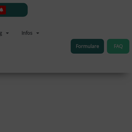
g
Infos
Formulare
FAQ