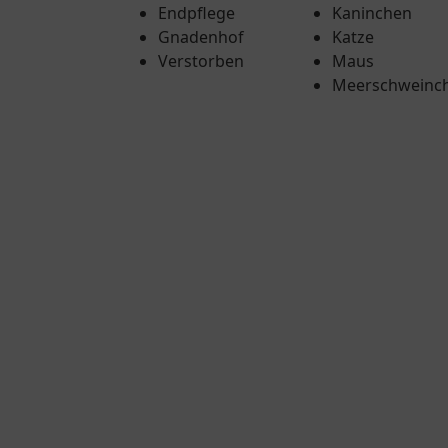
Endpflege
Kaninchen
Gnadenhof
Katze
Verstorben
Maus
Meerschweinc