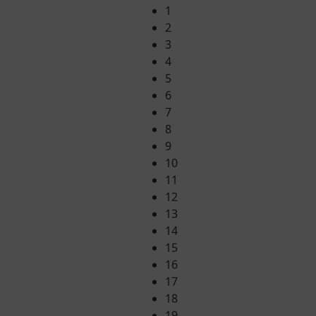
1
2
3
4
5
6
7
8
9
10
11
12
13
14
15
16
17
18
19