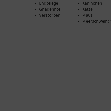
Endpflege
Kaninchen
Gnadenhof
Katze
Verstorben
Maus
Meerschweinc