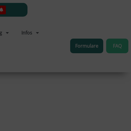
g
Infos
Formulare
FAQ