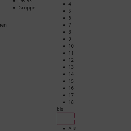
Divers
4
Gruppe
5
6
hen
7
8
9
10
11
12
13
14
15
16
17
18
bis
Alle
Alle