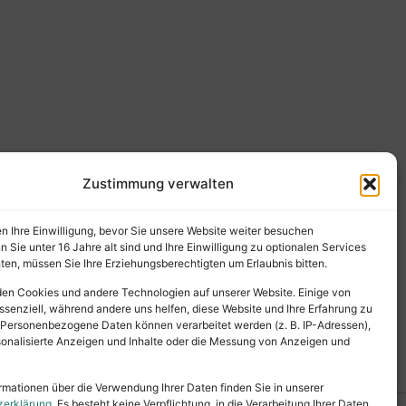
Zustimmung verwalten
en Ihre Einwilligung, bevor Sie unsere Website weiter besuchen
Sie unter 16 Jahre alt sind und Ihre Einwilligung zu optionalen Services
en, müssen Sie Ihre Erziehungsberechtigten um Erlaubnis bitten.
en Cookies und andere Technologien auf unserer Website. Einige von
ssenziell, während andere uns helfen, diese Website und Ihre Erfahrung zu
 Personenbezogene Daten können verarbeitet werden (z. B. IP-Adressen),
ersonalisierte Anzeigen und Inhalte oder die Messung von Anzeigen und
rmationen über die Verwendung Ihrer Daten finden Sie in unserer
zerklärung
. Es besteht keine Verpflichtung, in die Verarbeitung Ihrer Daten