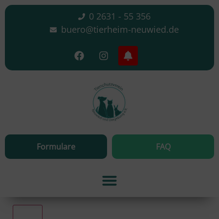
0 2631 - 55 356
buero@tierheim-neuwied.de
Formulare
FAQ
Alle