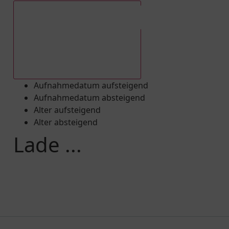
Aufnahmedatum absteigend
Aufnahmedatum aufsteigend
Aufnahmedatum absteigend
Alter aufsteigend
Alter absteigend
Lade ...