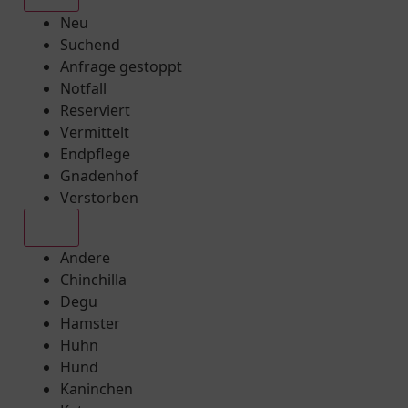
Neu
Suchend
Anfrage gestoppt
Notfall
Reserviert
Vermittelt
Endpflege
Gnadenhof
Verstorben
Alle
Andere
Chinchilla
Degu
Hamster
Huhn
Hund
Kaninchen