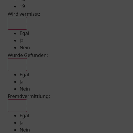
19
Wird vermisst
:
Egal
Egal
Ja
Nein
Wurde Gefunden
:
Egal
Egal
Ja
Nein
Fremdvermittlung
:
Egal
Egal
Ja
Nein