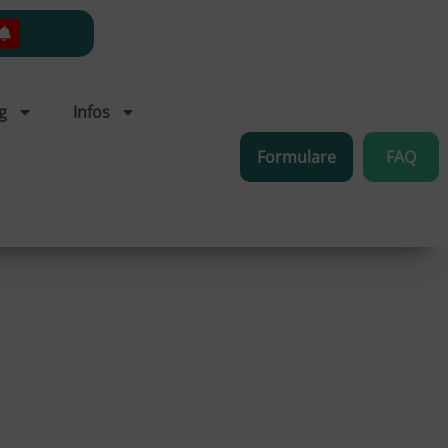
g
Infos
Formulare
FAQ