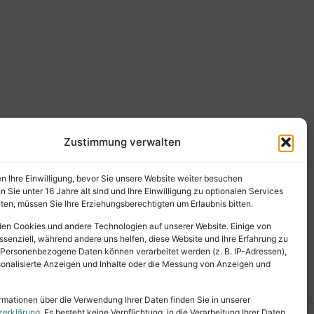
Zustimmung verwalten
en Ihre Einwilligung, bevor Sie unsere Website weiter besuchen
Sie unter 16 Jahre alt sind und Ihre Einwilligung zu optionalen Services
en, müssen Sie Ihre Erziehungsberechtigten um Erlaubnis bitten.
en Cookies und andere Technologien auf unserer Website. Einige von
ssenziell, während andere uns helfen, diese Website und Ihre Erfahrung zu
 Personenbezogene Daten können verarbeitet werden (z. B. IP-Adressen),
ersonalisierte Anzeigen und Inhalte oder die Messung von Anzeigen und
rmationen über die Verwendung Ihrer Daten finden Sie in unserer
zerklärung
. Es besteht keine Verpflichtung, in die Verarbeitung Ihrer Daten