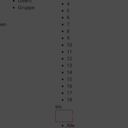
Divers
4
Gruppe
5
6
hen
7
8
9
10
11
12
13
14
15
16
17
18
bis
Alle
Alle