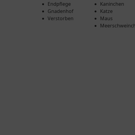
Endpflege
Kaninchen
Gnadenhof
Katze
Verstorben
Maus
Meerschweinc