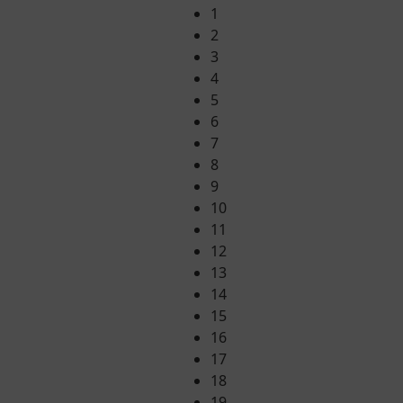
1
2
3
4
5
6
7
8
9
10
11
12
13
14
15
16
17
18
19