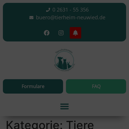
0 2631 - 55 356
buero@tierheim-neuwied.de
Formulare
FAQ
Kategorie:
Tiere