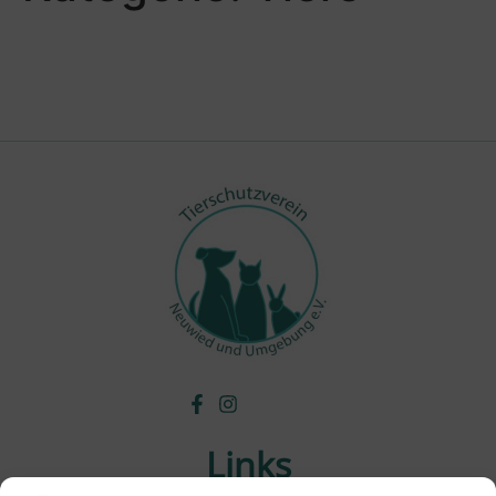
Links