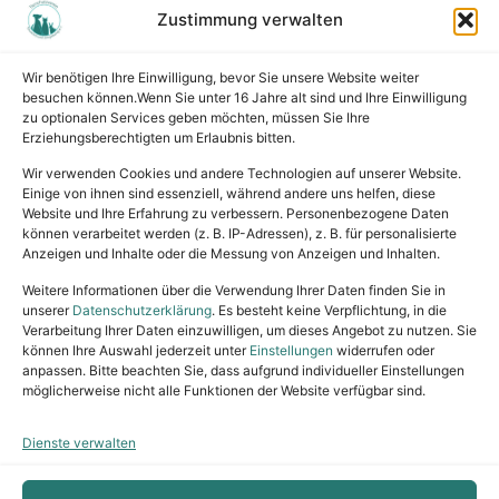
Zustimmung verwalten
Wichtiges
Wissenswertes
Wir benötigen Ihre Einwilligung, bevor Sie unsere Website weiter
Tiervermittlung
besuchen können.Wenn Sie unter 16 Jahre alt sind und Ihre Einwilligung
Tierpension
zu optionalen Services geben möchten, müssen Sie Ihre
Erziehungsberechtigten um Erlaubnis bitten.
Rechtliches
Wir verwenden Cookies und andere Technologien auf unserer Website.
Einige von ihnen sind essenziell, während andere uns helfen, diese
Website und Ihre Erfahrung zu verbessern. Personenbezogene Daten
Impressum
können verarbeitet werden (z. B. IP-Adressen), z. B. für personalisierte
Datenschutz
Anzeigen und Inhalte oder die Messung von Anzeigen und Inhalten.
Satzung
Weitere Informationen über die Verwendung Ihrer Daten finden Sie in
Vermittlung & Gebühren
unserer
Datenschutzerklärung
. Es besteht keine Verpflichtung, in die
Verarbeitung Ihrer Daten einzuwilligen, um dieses Angebot zu nutzen. Sie
können Ihre Auswahl jederzeit unter
Einstellungen
widerrufen oder
anpassen. Bitte beachten Sie, dass aufgrund individueller Einstellungen
möglicherweise nicht alle Funktionen der Website verfügbar sind.
Dienste verwalten