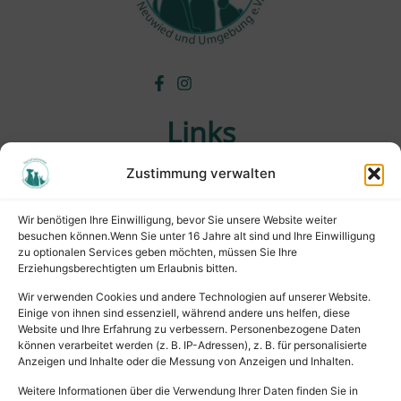
Links
Zustimmung verwalten
Wichtiges
Wissenswertes
Wir benötigen Ihre Einwilligung, bevor Sie unsere Website weiter
Tiervermittlung
besuchen können.Wenn Sie unter 16 Jahre alt sind und Ihre Einwilligung
Tierpension
zu optionalen Services geben möchten, müssen Sie Ihre
Erziehungsberechtigten um Erlaubnis bitten.
Rechtliches
Wir verwenden Cookies und andere Technologien auf unserer Website.
Einige von ihnen sind essenziell, während andere uns helfen, diese
Website und Ihre Erfahrung zu verbessern. Personenbezogene Daten
Impressum
können verarbeitet werden (z. B. IP-Adressen), z. B. für personalisierte
Datenschutz
Anzeigen und Inhalte oder die Messung von Anzeigen und Inhalten.
Satzung
Weitere Informationen über die Verwendung Ihrer Daten finden Sie in