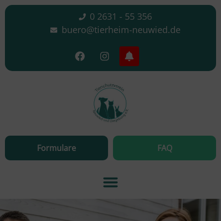
0 2631 - 55 356
buero@tierheim-neuwied.de
Formulare
FAQ