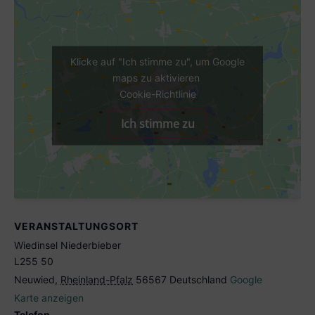
Klicke auf "Ich stimme zu", um Google
maps zu aktivieren
Cookie-Richtlinie
Ich stimme zu
VERANSTALTUNGSORT
Wiedinsel Niederbieber
L255 50
Neuwied
,
Rheinland-Pfalz
56567
Deutschland
Google
Karte anzeigen
Telefon