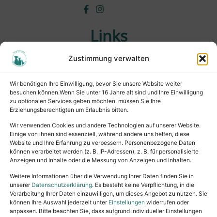
Links
Zustimmung verwalten
Wichtiges
Wissenswertes
Wir benötigen Ihre Einwilligung, bevor Sie unsere Website weiter
Tiervermittlung
besuchen können.Wenn Sie unter 16 Jahre alt sind und Ihre Einwilligung
Tierpension
zu optionalen Services geben möchten, müssen Sie Ihre
Erziehungsberechtigten um Erlaubnis bitten.
Rechtliches
Wir verwenden Cookies und andere Technologien auf unserer Website.
Einige von ihnen sind essenziell, während andere uns helfen, diese
Website und Ihre Erfahrung zu verbessern. Personenbezogene Daten
Impressum
können verarbeitet werden (z. B. IP-Adressen), z. B. für personalisierte
Datenschutz
Anzeigen und Inhalte oder die Messung von Anzeigen und Inhalten.
Satzung
Weitere Informationen über die Verwendung Ihrer Daten finden Sie in
Vermittlung & Gebühren
unserer
Datenschutzerklärung
. Es besteht keine Verpflichtung, in die
Verarbeitung Ihrer Daten einzuwilligen, um dieses Angebot zu nutzen. Sie
können Ihre Auswahl jederzeit unter
Einstellungen
widerrufen oder
anpassen. Bitte beachten Sie, dass aufgrund individueller Einstellungen