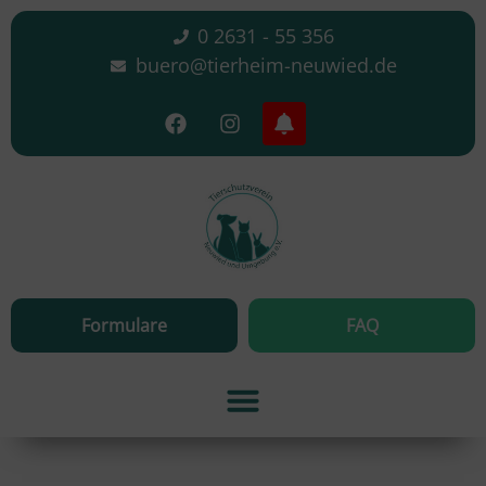
0 2631 - 55 356
buero@tierheim-neuwied.de
Formulare
FAQ