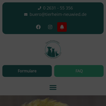
0 2631 - 55 356
buero@tierheim-neuwied.de
Formulare
FAQ