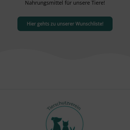
Nahrungsmittel für unsere Tiere!
Hier gehts zu unserer Wunschliste!